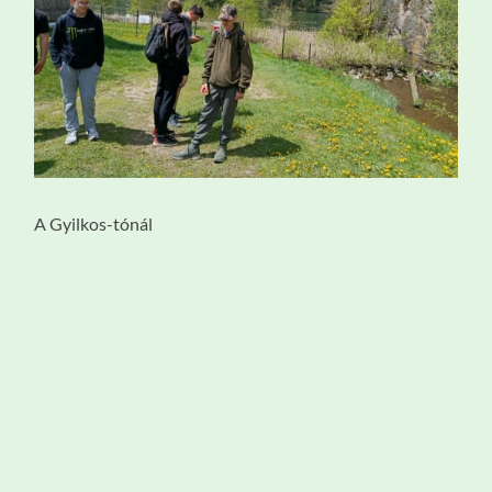
A Gyilkos-tónál