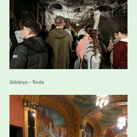
Sóbánya – Torda