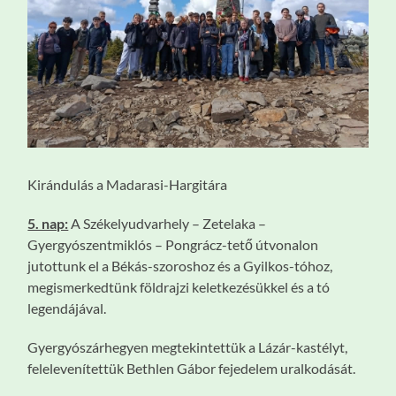
Kirándulás a Madarasi-Hargitára
5. nap:
A Székelyudvarhely – Zetelaka –
Gyergyószentmiklós – Pongrácz-tető útvonalon
jutottunk el a Békás-szoroshoz és a Gyilkos-tóhoz,
megismerkedtünk földrajzi keletkezésükkel és a tó
legendájával.
Gyergyószárhegyen megtekintettük a Lázár-kastélyt,
felelevenítettük Bethlen Gábor fejedelem uralkodását.