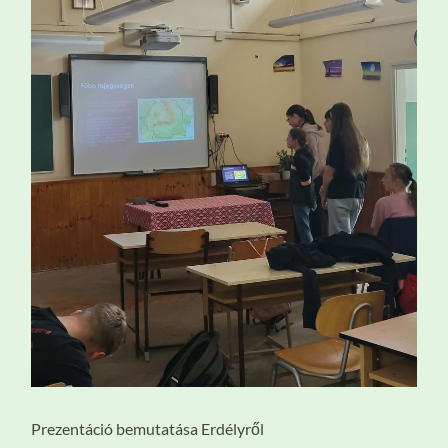
Prezentáció bemutatása Erdélyről