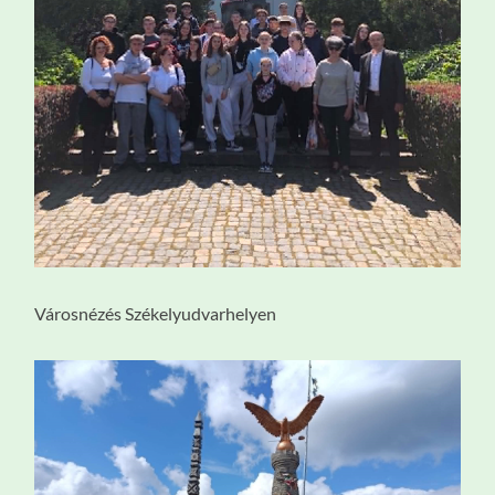
Városnézés Székelyudvarhelyen