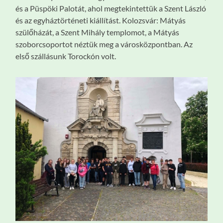
és a Püspöki Palotát, ahol megtekintettük a Szent László
és az egyháztörténeti kiállítást. Kolozsvár: Mátyás
szülőházát, a Szent Mihály templomot, a Mátyás
szoborcsoportot néztük meg a városközpontban. Az
első szállásunk Torockón volt.