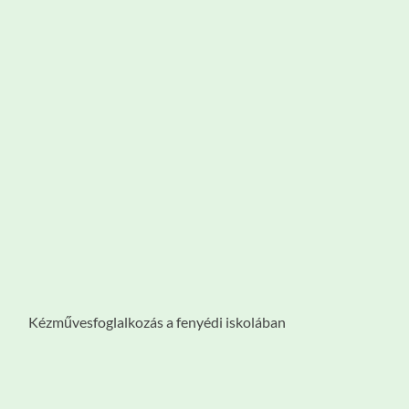
Kézművesfoglalkozás a fenyédi iskolában