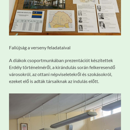
Faliújság a verseny feladataival
A diákok csoportmunkában prezentációt készítettek
Erdély történelméről, a kirándulás során felkeresendő
városokról, az ottani népviseletekről és szokásokról,
ezeket elő is adták társaiknak az indulás előtt.