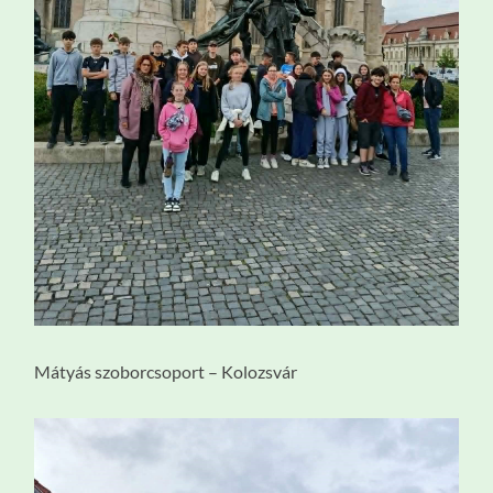
Mátyás szoborcsoport – Kolozsvár