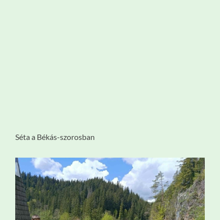
Séta a Békás-szorosban