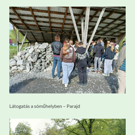
Látogatás a sóműhelyben – Parajd